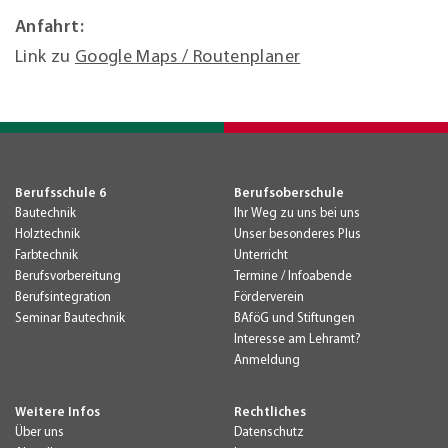
Anfahrt:
Link zu
Google Maps / Routenplaner
Berufsschule 6
Berufsoberschule
Bautechnik
Ihr Weg zu uns bei uns
Holztechnik
Unser besonderes Plus
Farbtechnik
Unterricht
Berufsvorbereitung
Termine / Infoabende
Berufsintegration
Förderverein
Seminar Bautechnik
BAföG und Stiftungen
Interesse am Lehramt?
Anmeldung
Weitere Infos
Rechtliches
Über uns
Datenschutz