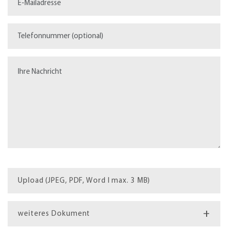
Upload (JPEG, PDF, Word I max. 3 MB)
+
weiteres Dokument