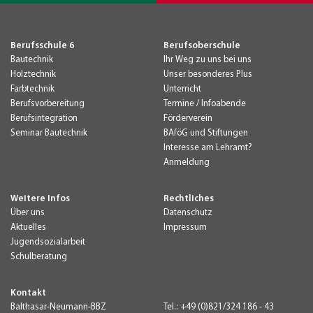
Berufsschule 6
Berufsoberschule
Bautechnik
Ihr Weg zu uns bei uns
Holztechnik
Unser besonderes Plus
Farbtechnik
Unterricht
Berufsvorbereitung
Termine / Infoabende
Berufsintegration
Förderverein
Seminar Bautechnik
BAföG und Stiftungen
Interesse am Lehramt?
Anmeldung
Weitere Infos
Rechtliches
Über uns
Datenschutz
Aktuelles
Impressum
Jugendsozialarbeit
Schulberatung
Kontakt
Balthasar-Neumann-BBZ
Tel.:
+49 (0)821/324 186 - 43