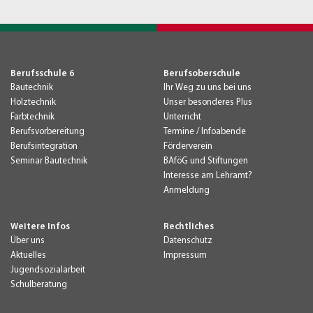
Berufsschule 6
Berufsoberschule
Bautechnik
Ihr Weg zu uns bei uns
Holztechnik
Unser besonderes Plus
Farbtechnik
Unterricht
Berufsvorbereitung
Termine / Infoabende
Berufsintegration
Förderverein
Seminar Bautechnik
BAföG und Stiftungen
Interesse am Lehramt?
Anmeldung
Weitere Infos
Rechtliches
Über uns
Datenschutz
Aktuelles
Impressum
Jugendsozialarbeit
Schulberatung