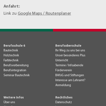
Anfahrt:
Link zu
Google Maps / Routenplaner
Berufsschule 6
Berufsoberschule
Bautechnik
Ihr Weg zu uns bei uns
Holztechnik
Unser besonderes Plus
Farbtechnik
Unterricht
Berufsvorbereitung
Termine / Infoabende
Berufsintegration
Förderverein
Seminar Bautechnik
BAföG und Stiftungen
Interesse am Lehramt?
Anmeldung
Weitere Infos
Rechtliches
Über uns
Datenschutz