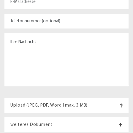
Upload (JPEG, PDF, Word I max. 3 MB)
+
weiteres Dokument