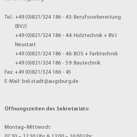
Tel.:
+49 (0)821/324 186 - 43:
Berufsvorbereitung
(BVJ)
+49 (0)821/324 186 - 44:
Holztechnik + BVJ
Neustart
+49 (0)821/324 186 - 46:
BOS + Farbtechnik
+49 (0)821/324 186 - 59:
Bautechnik
Fax:
+49 (0)821/324 186 - 45
E-Mail:
bs6.stadt@augsburg.de
Öffnungszeiten des Sekretariats:
Montag–Mittwoch:
07:30 – 12:30 Uhr & 13:00 – 16:00 Uhr