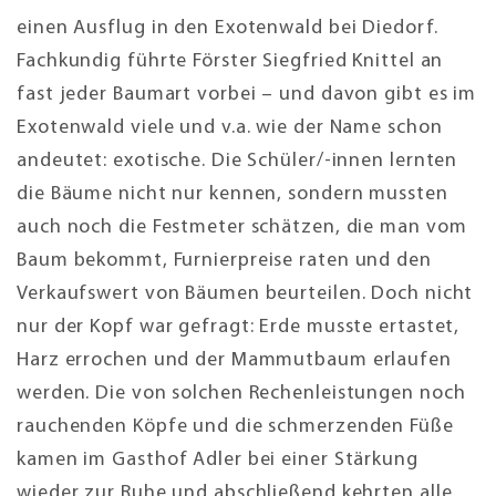
einen Ausflug in den Exotenwald bei Diedorf.
Fachkundig führte Förster Siegfried Knittel an
fast jeder Baumart vorbei – und davon gibt es im
Exotenwald viele und v.a. wie der Name schon
andeutet: exotische. Die Schüler/-innen lernten
die Bäume nicht nur kennen, sondern mussten
auch noch die Festmeter schätzen, die man vom
Baum bekommt, Furnierpreise raten und den
Verkaufswert von Bäumen beurteilen. Doch nicht
nur der Kopf war gefragt: Erde musste ertastet,
Harz errochen und der Mammutbaum erlaufen
werden. Die von solchen Rechenleistungen noch
rauchenden Köpfe und die schmerzenden Füße
kamen im Gasthof Adler bei einer Stärkung
wieder zur Ruhe und abschließend kehrten alle