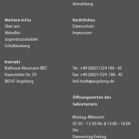
Anmeldung
Weitere Infos
Rechtliches
Über uns
Datenschutz
Aktuelles
Impressum
Jugendsozialarbeit
Schulberatung
Kontakt
Balthasar-Neumann-BBZ
Tel.:
+49 (0)821/324 186 - 43
Haunstetter Str. 59
Fax: +49 (0)821/324 186 - 45
86161 Augsburg
bs6.stadt@augsburg.de
Öffnungszeiten des
Sekretariats:
Montag–Mittwoch:
07:30 – 12:30 Uhr & 13:00 – 16:00
Uhr
Donnerstag-Freitag: