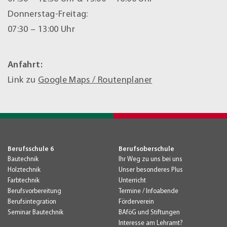
Donnerstag-Freitag:
07:30 – 13:00 Uhr
Anfahrt:
Link zu
Google Maps / Routenplaner
Berufsschule 6
Berufsoberschule
Bautechnik
Ihr Weg zu uns bei uns
Holztechnik
Unser besonderes Plus
Farbtechnik
Unterricht
Berufsvorbereitung
Termine / Infoabende
Berufsintegration
Förderverein
Seminar Bautechnik
BAföG und Stiftungen
Interesse am Lehramt?